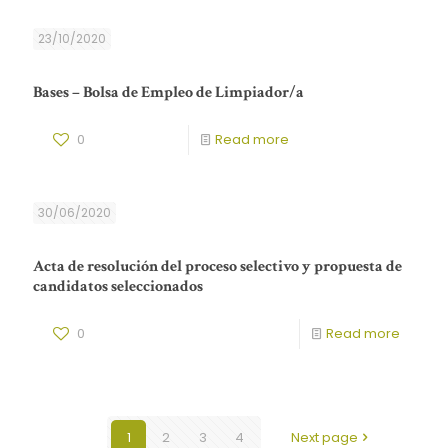
23/10/2020
Bases – Bolsa de Empleo de Limpiador/a
0
Read more
30/06/2020
Acta de resolución del proceso selectivo y propuesta de
candidatos seleccionados
0
Read more
1
2
3
4
Next page