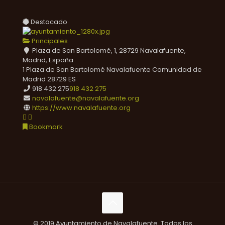
Destacado
Principales
Plaza de San Bartolomé, 1, 28729 Navalafuente,
Madrid, España
1 Plaza de San Bartolomé
Navalafuente
Comunidad de
Madrid
28729
ES
918 432 275
918 432 275
navalafuente@navalafuente.org
https://www.navalafuente.org
Bookmark
© 2019 Ayuntamiento de Navalafuente. Todos los