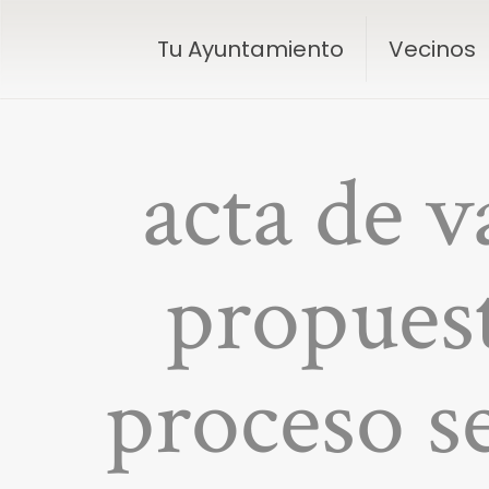
Tu Ayuntamiento
Vecinos
acta de v
propuest
proceso se