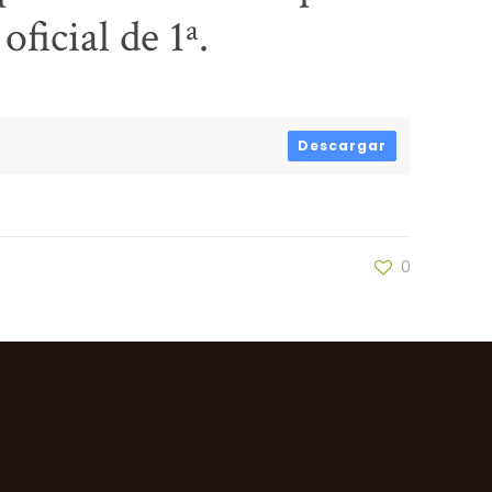
oficial de 1ª.
Descargar
0