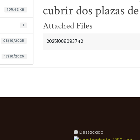
cubrir dos plazas de 
105.42 KB
Attached Files
1
20251008093742
08/10/2025
17/10/2025
Destacado