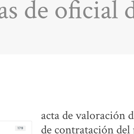
as de oficial d
acta de valoración 
de contratación del 
179