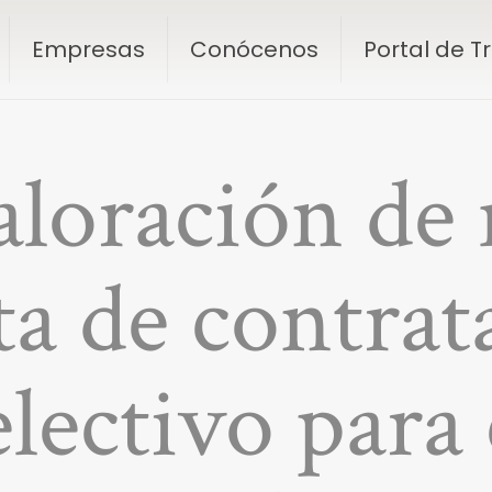
Empresas
Conócenos
Portal de 
aloración de
a de contrat
lectivo para