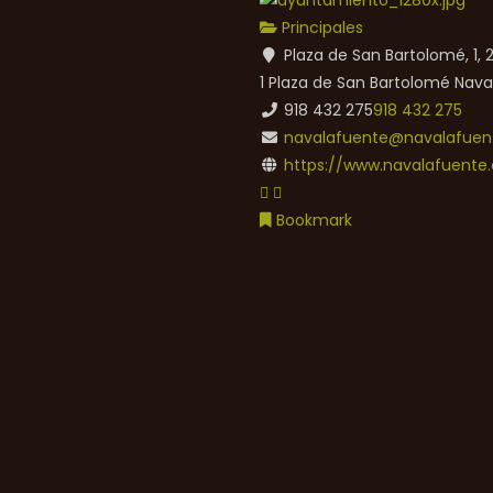
Principales
Plaza de San Bartolomé, 1,
1 Plaza de San Bartolomé
Nava
918 432 275
918 432 275
navalafuente@navalafuent
https://www.navalafuente.
Bookmark