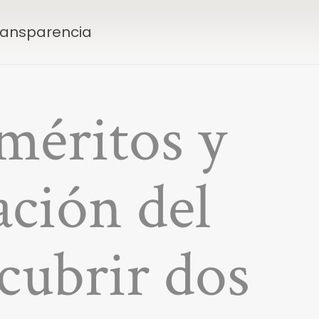
Transparencia
 méritos y
ación del
 cubrir dos