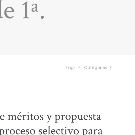
e 1ª.
Tags
Categories
de méritos y propuesta
proceso selectivo para