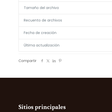
Tamaño del archivo
Recuento de archivos
Fecha de creación
Última actualización
Compartir
Sitios principales