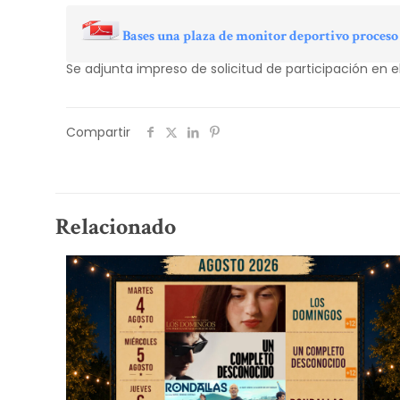
Bases una plaza de monitor deportivo proceso
Se adjunta impreso de solicitud de participación en e
Compartir
Relacionado