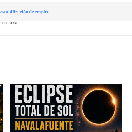
 estabilización de empleo
l proceso: