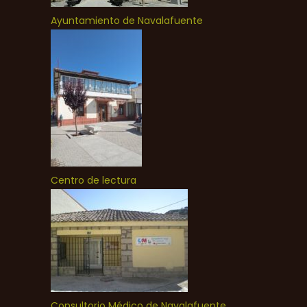
Ayuntamiento de Navalafuente
Centro de lectura
Consultorio Médico de Navalafuente