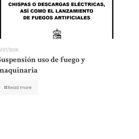
1/07/2026
Suspensión uso de fuego y
maquinaria
Read more