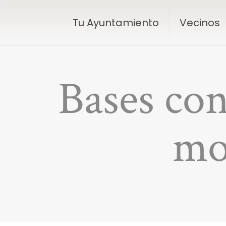
Tu Ayuntamiento
Vecinos
Bases con
mo