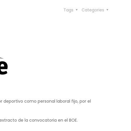
Tags
Categories
 deportivo como personal laboral fijo, por el
 extracto de la convocatoria en el BOE.