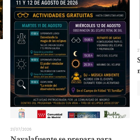
2
21/07/2026
Navalafuente se prepara para