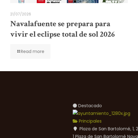
21/07/2026
Navalafuente se prepara para
vivir el eclipse total de sol 2026
Read more
Destacado
Principales
Plaza de San Bartolomé, 1,
1 Plaza de San Bartolomé
Nava