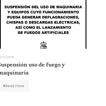
1/07/2026
Suspensión uso de fuego y
maquinaria
Read more