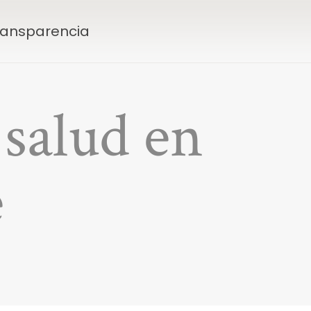
Transparencia
 salud en
e