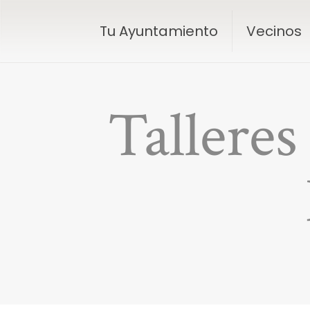
Tu Ayuntamiento
Vecinos
Talleres