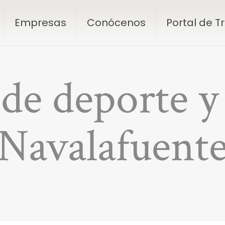
Empresas
Conócenos
Portal de 
 de deporte y
Navalafuent