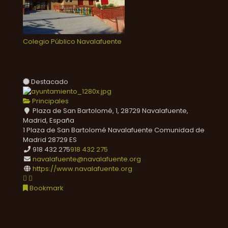
Colegio Público Navalafuente
Destacado
Principales
Plaza de San Bartolomé, 1, 28729 Navalafuente,
Madrid, España
1 Plaza de San Bartolomé
Navalafuente
Comunidad de
Madrid
28729
ES
918 432 275
918 432 275
navalafuente@navalafuente.org
https://www.navalafuente.org
Bookmark