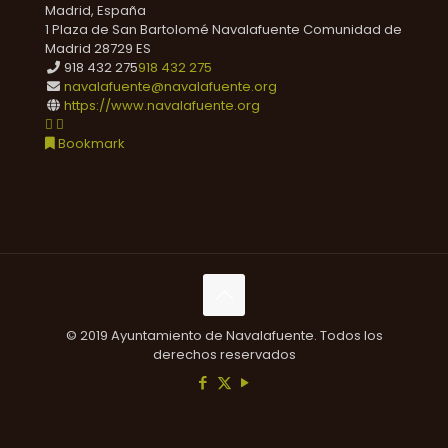
Madrid, España
1 Plaza de San Bartolomé
Navalafuente
Comunidad de
Madrid
28729
ES
918 432 275
918 432 275
navalafuente@navalafuente.org
https://www.navalafuente.org
Bookmark
© 2019 Ayuntamiento de Navalafuente. Todos los
derechos reservados