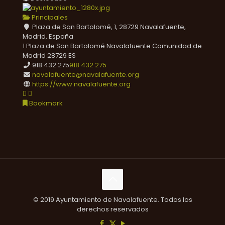
Principales
Plaza de San Bartolomé, 1, 28729 Navalafuente,
Madrid, España
1 Plaza de San Bartolomé
Navalafuente
Comunidad de
Madrid
28729
ES
918 432 275
918 432 275
navalafuente@navalafuente.org
https://www.navalafuente.org
Bookmark
© 2019 Ayuntamiento de Navalafuente. Todos los
derechos reservados