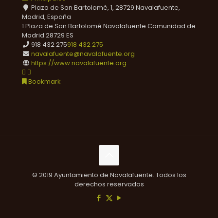
Plaza de San Bartolomé, 1, 28729 Navalafuente,
Madrid, España
1 Plaza de San Bartolomé
Navalafuente
Comunidad de
Madrid
28729
ES
918 432 275
918 432 275
navalafuente@navalafuente.org
https://www.navalafuente.org
Bookmark
© 2019 Ayuntamiento de Navalafuente. Todos los
derechos reservados