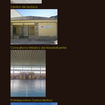
Centro de lectura
Consultorio Médico de Navalafuente
Polideportivo Carlos Muñoz