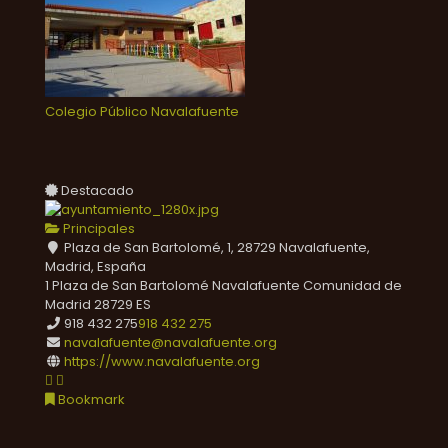
Colegio Público Navalafuente
Destacado
Principales
Plaza de San Bartolomé, 1, 28729 Navalafuente,
Madrid, España
1 Plaza de San Bartolomé
Navalafuente
Comunidad de
Madrid
28729
ES
918 432 275
918 432 275
navalafuente@navalafuente.org
https://www.navalafuente.org
Bookmark