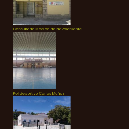
Consultorio Médico de Navalafuente
Polideportivo Carlos Muñoz