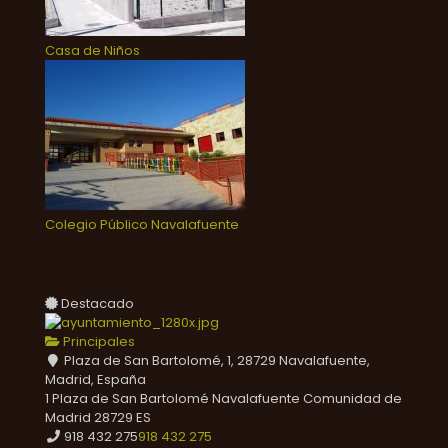
Casa de Niños
Colegio Público Navalafuente
Destacado
Principales
Plaza de San Bartolomé, 1, 28729 Navalafuente,
Madrid, España
1 Plaza de San Bartolomé
Navalafuente
Comunidad de
Madrid
28729
ES
918 432 275
918 432 275