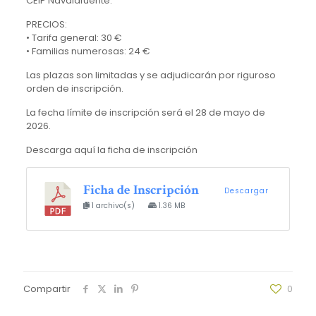
CEIP Navalafuente.
PRECIOS:
• Tarifa general: 30 €
• Familias numerosas: 24 €
Las plazas son limitadas y se adjudicarán por riguroso
orden de inscripción.
La fecha límite de inscripción será el 28 de mayo de
2026.
Descarga aquí la ficha de inscripción
Ficha de Inscripción
Descargar
1 archivo(s)
1.36 MB
Compartir
0