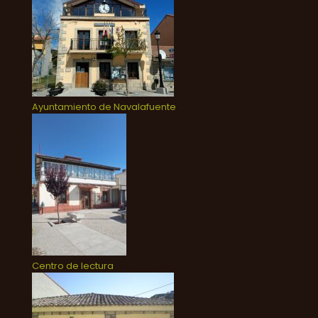
Ayuntamiento de Navalafuente
Centro de lectura