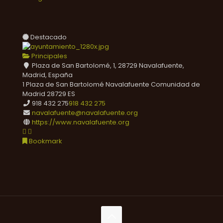
Destacado
Principales
Plaza de San Bartolomé, 1, 28729 Navalafuente,
Madrid, España
1 Plaza de San Bartolomé
Navalafuente
Comunidad de
Madrid
28729
ES
918 432 275
918 432 275
navalafuente@navalafuente.org
https://www.navalafuente.org
Bookmark