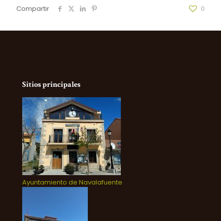
Compartir
0
Sitios principales
Ayuntamiento de Navalafuente