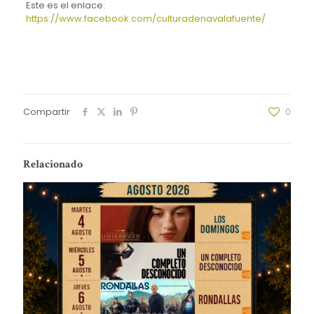
Este es el enlace:
https://www.facebook.com/culturadenavalafuente/
Compartir
0
Relacionado