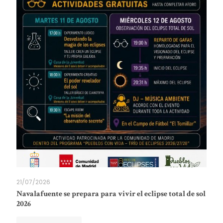
21/07/2026
Navalafuente se prepara para vivir el eclipse total de sol
2026