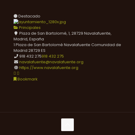
Destacado
Principales
Plaza de San Bartolomé, 1, 28729 Navalafuente,
Madrid, España
1 Plaza de San Bartolomé
Navalafuente
Comunidad de
Madrid
28729
ES
918 432 275
918 432 275
navalafuente@navalafuente.org
https://www.navalafuente.org
Bookmark