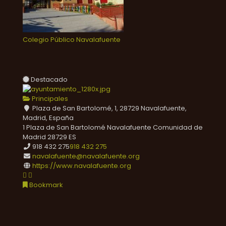
Colegio Público Navalafuente
Destacado
Principales
Plaza de San Bartolomé, 1, 28729 Navalafuente,
Madrid, España
1 Plaza de San Bartolomé
Navalafuente
Comunidad de
Madrid
28729
ES
918 432 275
918 432 275
navalafuente@navalafuente.org
https://www.navalafuente.org
Bookmark