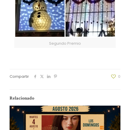
Segundo Premio
Compartir
0
Relacionado