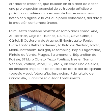
creadores literarios, que buscan en el placer de editar
una prolongación esencial de su trabajo artístico o
poético, convirtiéndolas en uno de los recursos más
notables y ágiles, a la vez que poco conocidos, del arte y
la creación contemporáneas.
La muestra contiene revistas ensambladas como: Aire,
Al-Harafish, Caja de Truenos, CAPS.A., Cave Canis, El
Cártel, El Costurero de Aracne, El Naufraguito, Fenici,
Fíjate, La Más Bella, La Nevera, La Ruta del Sentido, Lalata,
Menú, Metronom-Relligat/Assembling, Papel Engomado,
Píntalo de Verde, Plages, Salamandria, Réparation de
Poésie, ST Libro Objeto, Texto Poético, Tres en Suma,
Veneno, Vórtice, Wipe, 598, etc. Y, en cada una de ellas,
se encuentran piezas de artistas de todas las disciplinas
(poesía visual, fotografía, ilustración…) de la talla de
García Alix, Juan Brossa o Joan Fontcuberta.