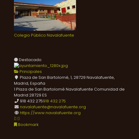
Colegio Público Navalafuente
Destacado
Principales
Plaza de San Bartolomé, 1, 28729 Navalafuente,
Madrid, España
1 Plaza de San Bartolomé
Navalafuente
Comunidad de
Madrid
28729
ES
918 432 275
918 432 275
navalafuente@navalafuente.org
https://www.navalafuente.org
Bookmark