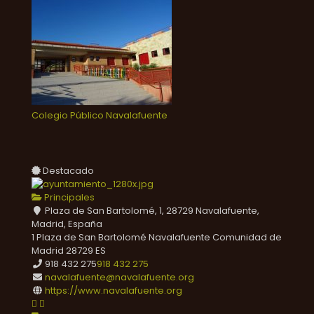
Colegio Público Navalafuente
Destacado
Principales
Plaza de San Bartolomé, 1, 28729 Navalafuente,
Madrid, España
1 Plaza de San Bartolomé
Navalafuente
Comunidad de
Madrid
28729
ES
918 432 275
918 432 275
navalafuente@navalafuente.org
https://www.navalafuente.org