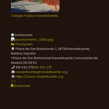
Colegio Público Navalafuente
Destacado
Principales
Plaza de San Bartolomé, 1, 28729 Navalafuente,
Madrid, España
1 Plaza de San Bartolomé
Navalafuente
Comunidad de
Madrid
28729
ES
918 432 275
918 432 275
navalafuente@navalafuente.org
https://www.navalafuente.org
Bookmark