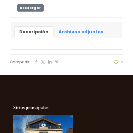
Descargar
Descripción
Archivos adjuntos
Compartir
0
Sitios principales