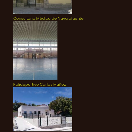
Consultorio Médico de Navalafuente
Polideportivo Carlos Muñoz