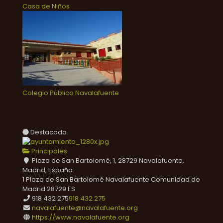
Casa de Niños
Colegio Público Navalafuente
Destacado
Principales
Plaza de San Bartolomé, 1, 28729 Navalafuente,
Madrid, España
1 Plaza de San Bartolomé
Navalafuente
Comunidad de
Madrid
28729
ES
918 432 275
918 432 275
navalafuente@navalafuente.org
https://www.navalafuente.org