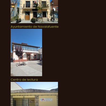
Ayuntamiento de Navalafuente
Centro de lectura