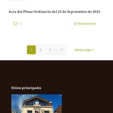
Acta del Pleno Ordinario del 24 de Septiembre de 2024
0
Read more
1
2
3
...
11
Next page
Sitios principales