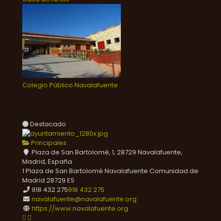
Colegio Público Navalafuente
Destacado
Principales
Plaza de San Bartolomé, 1, 28729 Navalafuente,
Madrid, España
1 Plaza de San Bartolomé
Navalafuente
Comunidad de
Madrid
28729
ES
918 432 275
918 432 275
navalafuente@navalafuente.org
https://www.navalafuente.org