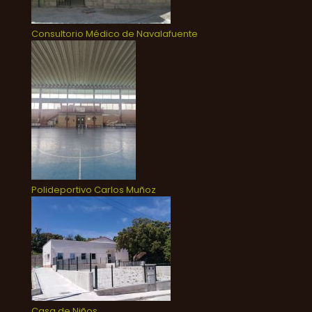
Consultorio Médico de Navalafuente
Polideportivo Carlos Muñoz
Casa de Niños