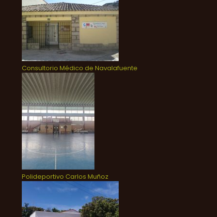
Consultorio Médico de Navalafuente
Polideportivo Carlos Muñoz