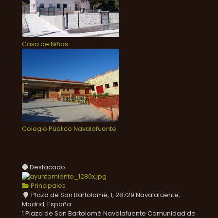
Casa de Niños
Colegio Público Navalafuente
Destacado
Principales
Plaza de San Bartolomé, 1, 28729 Navalafuente,
Madrid, España
1 Plaza de San Bartolomé
Navalafuente
Comunidad de