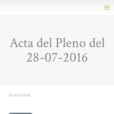
Acta del Pleno del
28-07-2016
28/07/2016