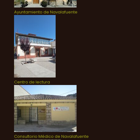
Ayuntamiento de Navalafuente
Centro de lectura
Consultorio Médico de Navalafuente