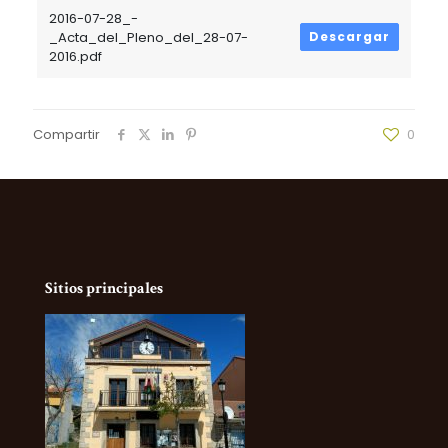
2016-07-28_-
_Acta_del_Pleno_del_28-07-
Descargar
2016.pdf
Compartir
0
Sitios principales