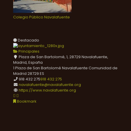
Colegio Público Navalafuente
Destacado
Principales
Plaza de San Bartolomé, 1, 28729 Navalafuente,
Madrid, España
1 Plaza de San Bartolomé
Navalafuente
Comunidad de
Madrid
28729
ES
918 432 275
918 432 275
navalafuente@navalafuente.org
https://www.navalafuente.org
Bookmark