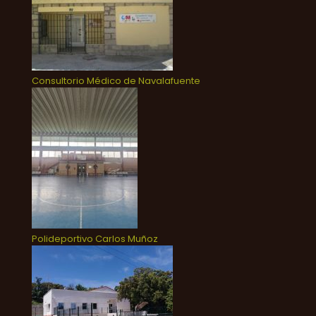
Consultorio Médico de Navalafuente
Polideportivo Carlos Muñoz