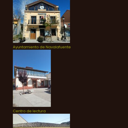
Ayuntamiento de Navalafuente
Centro de lectura