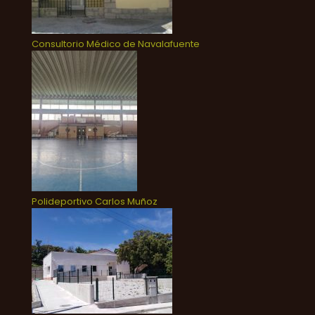
Consultorio Médico de Navalafuente
Polideportivo Carlos Muñoz