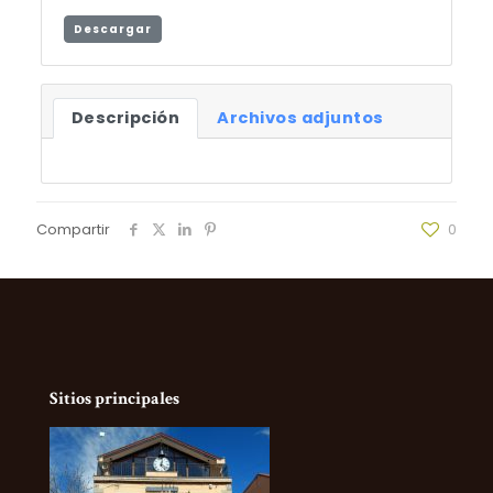
Descargar
Descripción
Archivos adjuntos
Compartir
0
Sitios principales