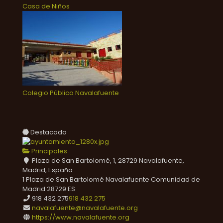
Casa de Niños
Colegio Público Navalafuente
Destacado
Principales
Plaza de San Bartolomé, 1, 28729 Navalafuente,
Madrid, España
1 Plaza de San Bartolomé
Navalafuente
Comunidad de
Madrid
28729
ES
918 432 275
918 432 275
navalafuente@navalafuente.org
https://www.navalafuente.org