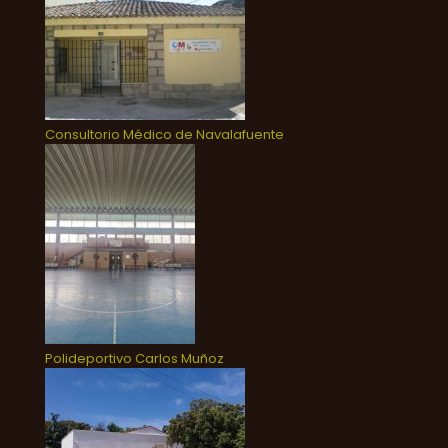
Consultorio Médico de Navalafuente
Polideportivo Carlos Muñoz