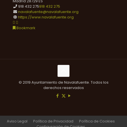
Madrid
28729
ES
918 432 275
918 432 275
navalafuente@navalafuente.org
https://www.navalafuente.org
Bookmark
© 2019 Ayuntamiento de Navalafuente. Todos los
derechos reservados
Aviso Legal
Política de Privacidad
Política de Cookies
Configuración de Cookies