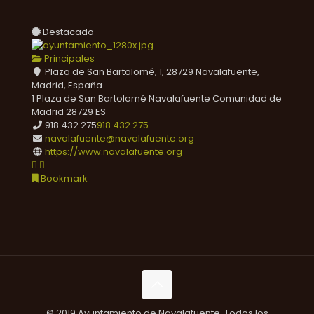
Destacado
Principales
Plaza de San Bartolomé, 1, 28729 Navalafuente,
Madrid, España
1 Plaza de San Bartolomé
Navalafuente
Comunidad de
Madrid
28729
ES
918 432 275
918 432 275
navalafuente@navalafuente.org
https://www.navalafuente.org
Bookmark
© 2019 Ayuntamiento de Navalafuente. Todos los