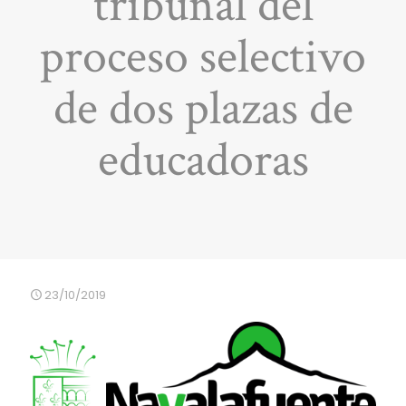
tribunal del
proceso selectivo
de dos plazas de
educadoras
23/10/2019