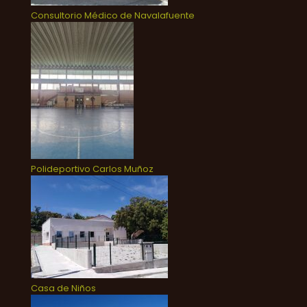
Consultorio Médico de Navalafuente
Polideportivo Carlos Muñoz
Casa de Niños