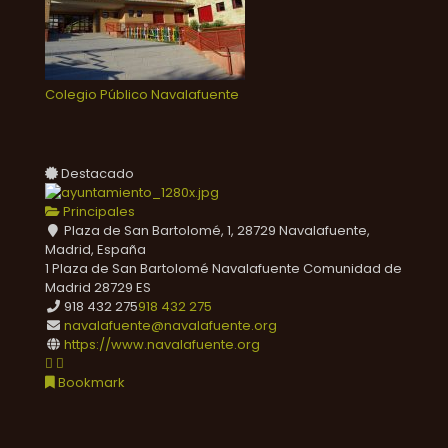
Colegio Público Navalafuente
Destacado
Principales
Plaza de San Bartolomé, 1, 28729 Navalafuente,
Madrid, España
1 Plaza de San Bartolomé
Navalafuente
Comunidad de
Madrid
28729
ES
918 432 275
918 432 275
navalafuente@navalafuente.org
https://www.navalafuente.org
Bookmark