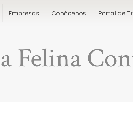
Empresas
Conócenos
Portal de 
a Felina Con