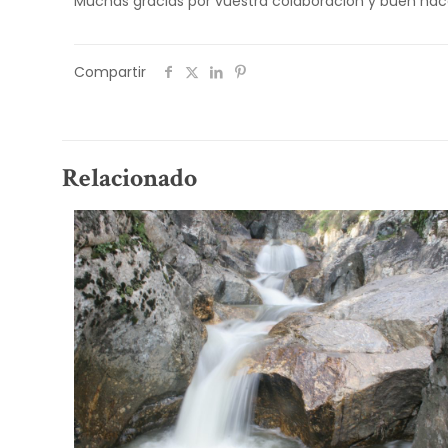
Muchas gracias por vuestra colaboración y buen hac
Compartir
Relacionado