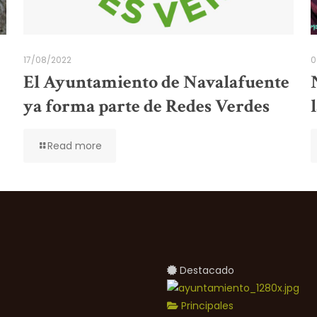
17/08/2022
0
El Ayuntamiento de Navalafuente
ya forma parte de Redes Verdes
Read more
Destacado
Principales