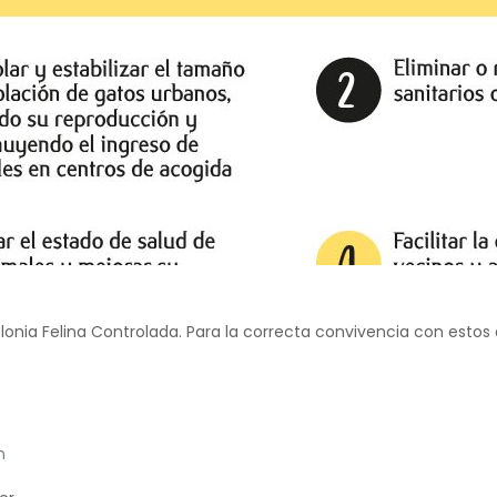
onia Felina Controlada. Para la correcta convivencia con estos
n