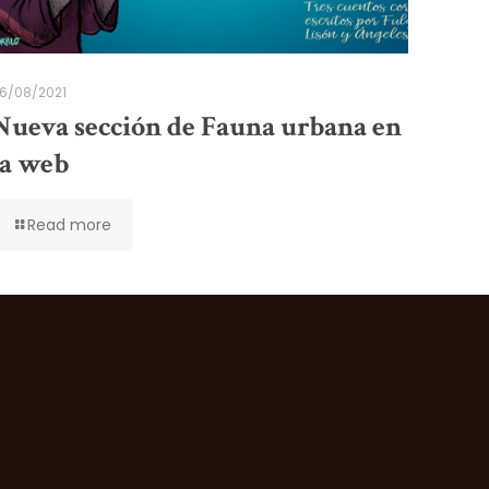
6/08/2021
Nueva sección de Fauna urbana en
la web
Read more