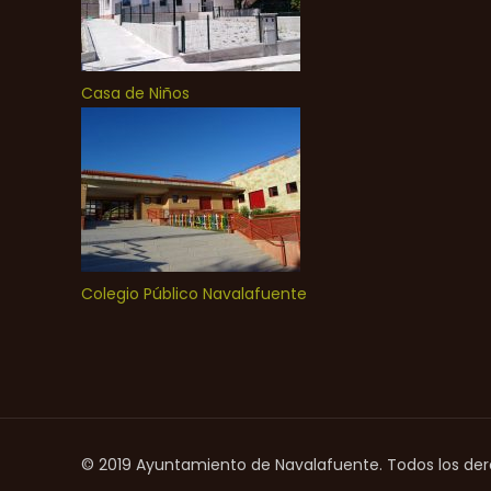
Casa de Niños
Colegio Público Navalafuente
© 2019 Ayuntamiento de Navalafuente. Todos los de