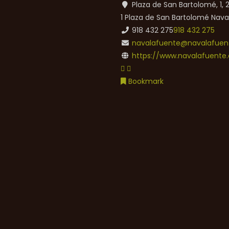
Plaza de San Bartolomé, 1,
1 Plaza de San Bartolomé
Nava
918 432 275
918 432 275
navalafuente@navalafuent
https://www.navalafuente.
Bookmark