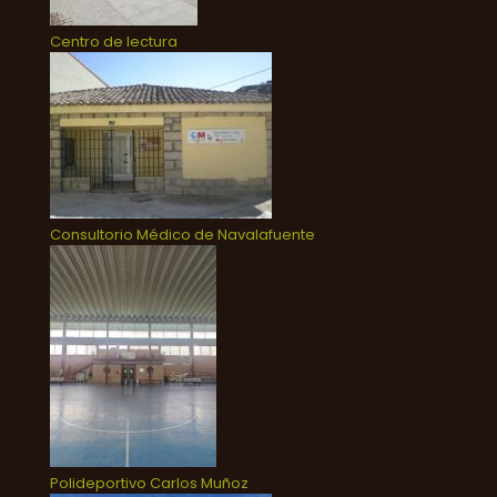
Centro de lectura
Consultorio Médico de Navalafuente
Polideportivo Carlos Muñoz