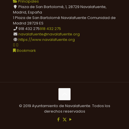
Principales
Plaza de San Bartolomé, 1, 28729 Navalafuente,
Madrid, España
1 Plaza de San Bartolomé
Navalafuente
Comunidad de
Madrid
28729
ES
918 432 275
918 432 275
navalafuente@navalafuente.org
https://www.navalafuente.org
Bookmark
© 2019 Ayuntamiento de Navalafuente. Todos los
derechos reservados