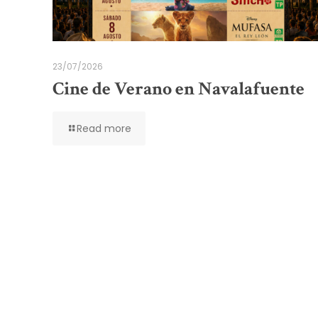
23/07/2026
Cine de Verano en Navalafuente
Read more