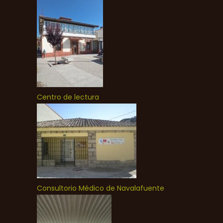
Centro de lectura
Consultorio Médico de Navalafuente