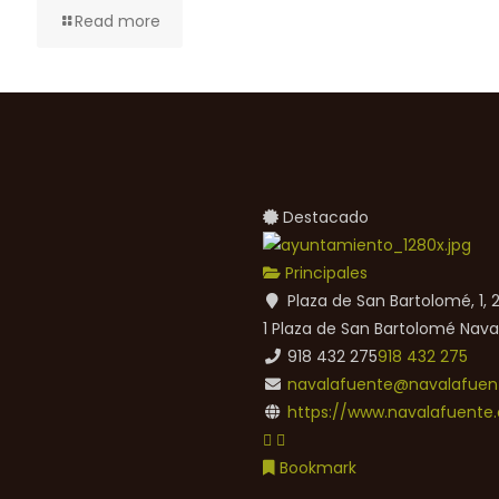
Read more
Destacado
Principales
Plaza de San Bartolomé, 1,
1 Plaza de San Bartolomé
Nava
918 432 275
918 432 275
navalafuente@navalafuent
https://www.navalafuente.
Bookmark