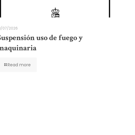
1/07/2026
Suspensión uso de fuego y
maquinaria
Read more