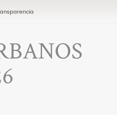
Transparencia
RBANOS
26