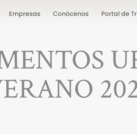
Empresas
Conócenos
Portal de 
MENTOS U
ERANO 20