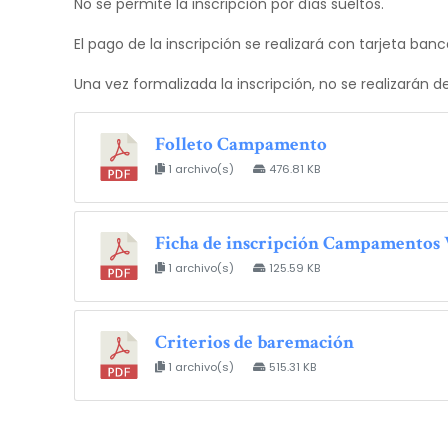
No se permite la inscripción por días sueltos.
El pago de la inscripción se realizará con tarjeta b
Una vez formalizada la inscripción, no se realizarán d
Folleto Campamento
1 archivo(s)
476.81 KB
Ficha de inscripción Campamentos 
1 archivo(s)
125.59 KB
Criterios de baremación
1 archivo(s)
515.31 KB