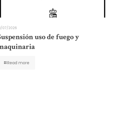
1/07/2026
Suspensión uso de fuego y
maquinaria
Read more