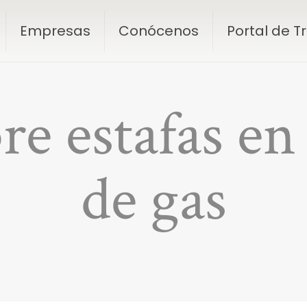
Empresas
Conócenos
Portal de 
e estafas en
de gas