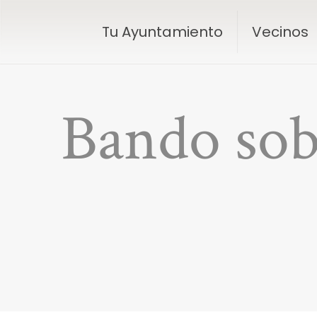
Tu Ayuntamiento
Vecinos
Bando sobr