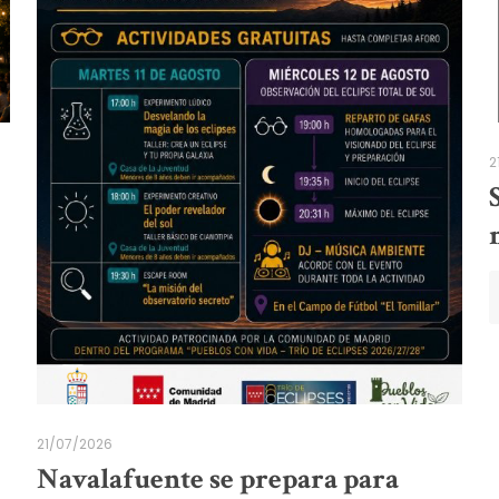
2
21/07/2026
Navalafuente se prepara para