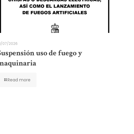
1/07/2026
Suspensión uso de fuego y
maquinaria
Read more