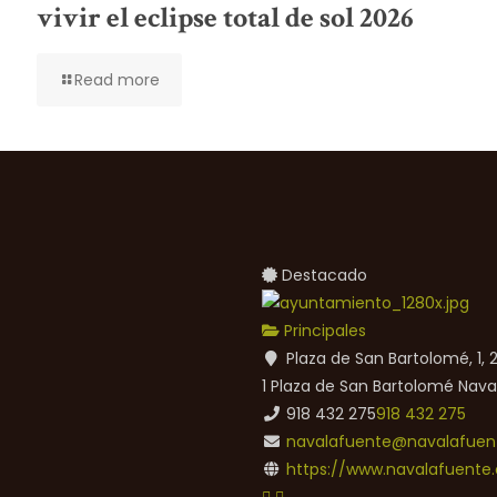
vivir el eclipse total de sol 2026
Read more
Destacado
Principales
Plaza de San Bartolomé, 1,
1 Plaza de San Bartolomé
Nava
918 432 275
918 432 275
navalafuente@navalafuent
https://www.navalafuente.