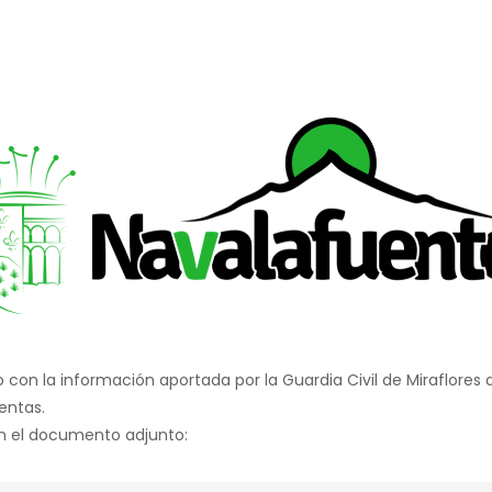
on la información aportada por la Guardia Civil de Miraflores de
entas.
en el documento adjunto: