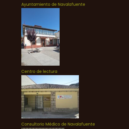
Ayuntamiento de Navalafuente
Centro de lectura
Consultorio Médico de Navalafuente