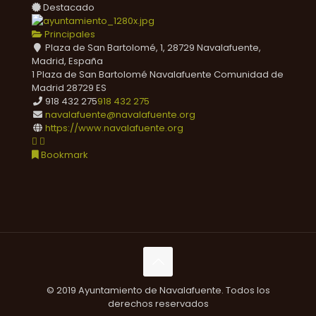
Destacado
Principales
Plaza de San Bartolomé, 1, 28729 Navalafuente,
Madrid, España
1 Plaza de San Bartolomé
Navalafuente
Comunidad de
Madrid
28729
ES
918 432 275
918 432 275
navalafuente@navalafuente.org
https://www.navalafuente.org
Bookmark
© 2019 Ayuntamiento de Navalafuente. Todos los
derechos reservados