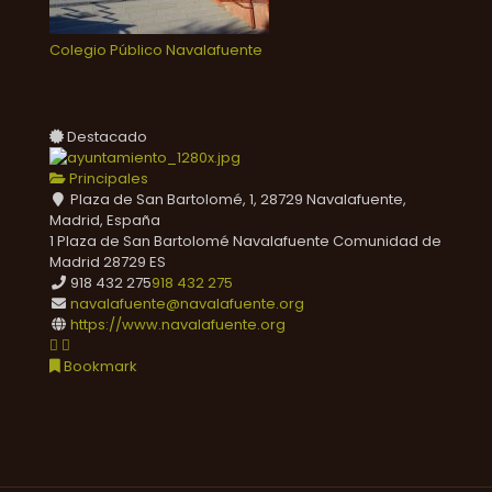
Colegio Público Navalafuente
Destacado
Principales
Plaza de San Bartolomé, 1, 28729 Navalafuente,
Madrid, España
1 Plaza de San Bartolomé
Navalafuente
Comunidad de
Madrid
28729
ES
918 432 275
918 432 275
navalafuente@navalafuente.org
https://www.navalafuente.org
Bookmark