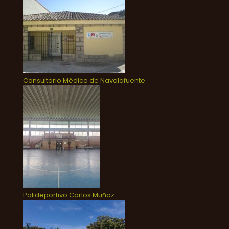
Consultorio Médico de Navalafuente
Polideportivo Carlos Muñoz