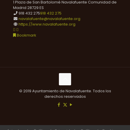
1 Plaza de San Bartolomé
Navalafuente
Comunidad de
Madrid
28729
ES
918 432 275
918 432 275
navalafuente@navalafuente.org
https://www.navalafuente.org
Bookmark
© 2019 Ayuntamiento de Navalafuente. Todos los
derechos reservados