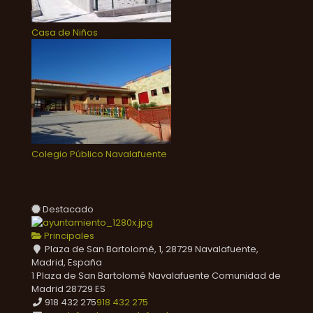
Casa de Niños
Colegio Público Navalafuente
Destacado
Principales
Plaza de San Bartolomé, 1, 28729 Navalafuente,
Madrid, España
1 Plaza de San Bartolomé
Navalafuente
Comunidad de
Madrid
28729
ES
918 432 275
918 432 275