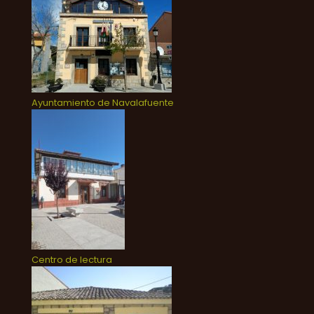
Ayuntamiento de Navalafuente
Centro de lectura