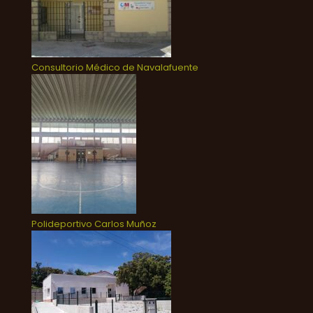
Consultorio Médico de Navalafuente
Polideportivo Carlos Muñoz