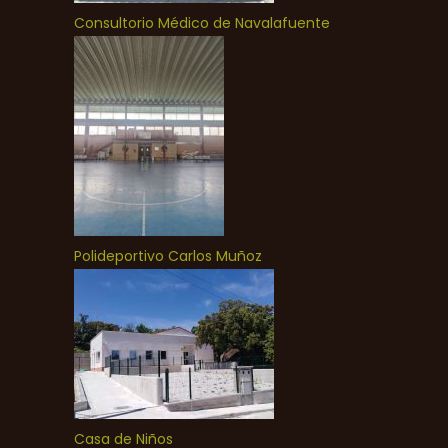
Consultorio Médico de Navalafuente
Polideportivo Carlos Muñoz
Casa de Niños