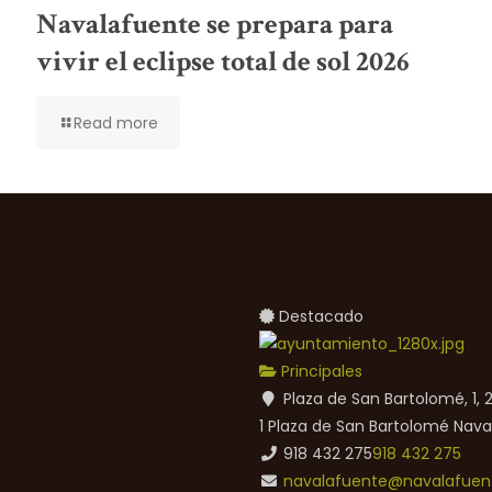
Navalafuente se prepara para
vivir el eclipse total de sol 2026
Read more
Destacado
Principales
Plaza de San Bartolomé, 1,
1 Plaza de San Bartolomé
Nava
918 432 275
918 432 275
navalafuente@navalafuent