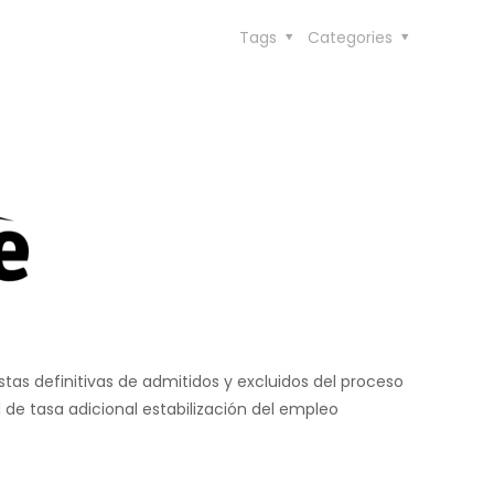
Tags
Categories
tas definitivas de admitidos y excluidos del proceso
de tasa adicional estabilización del empleo