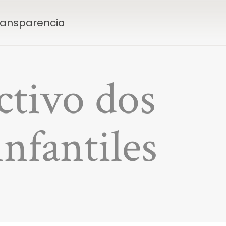
Transparencia
ctivo dos
infantiles