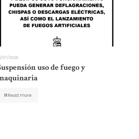
1/07/2026
Suspensión uso de fuego y
maquinaria
Read more