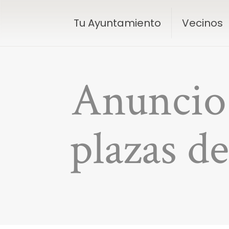
Tu Ayuntamiento
Vecinos
Anuncio 
plazas de