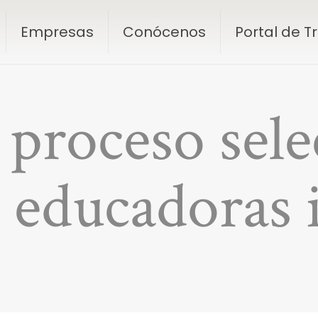
Empresas
Conócenos
Portal de 
proceso sele
 educadoras 