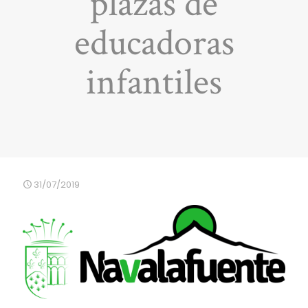
plazas de
educadoras
infantiles
31/07/2019