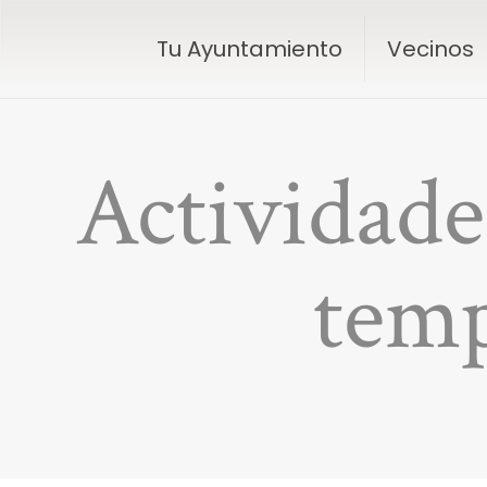
Tu Ayuntamiento
Vecinos
Actividade
tem