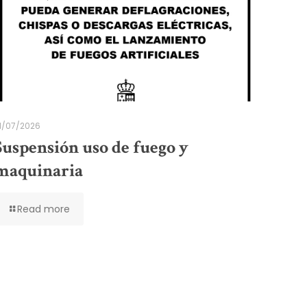
1/07/2026
Suspensión uso de fuego y
maquinaria
Read more