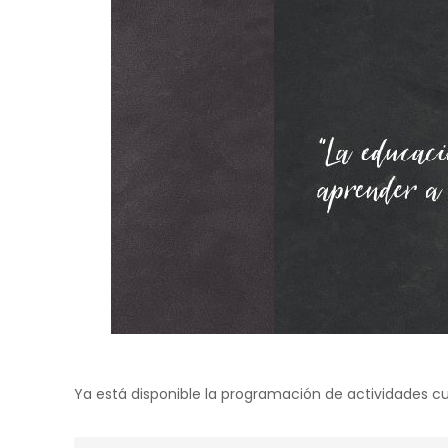
Ya está disponible la programación de actividades c