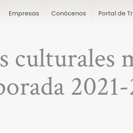
Empresas
Conócenos
Portal de 
s culturales 
porada 2021-