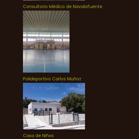
Consultorio Médico de Navalafuente
Polideportivo Carlos Muñoz
Casa de Niños