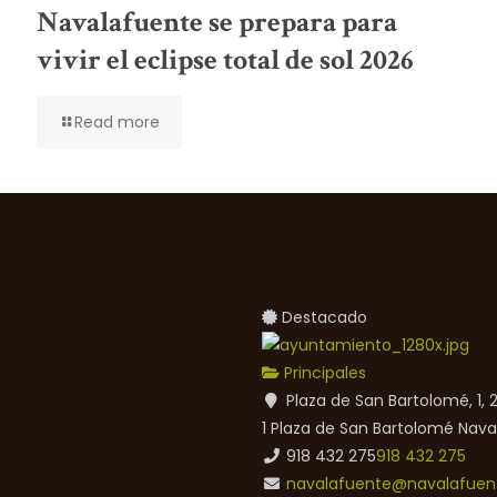
Navalafuente se prepara para
vivir el eclipse total de sol 2026
Read more
Destacado
Principales
Plaza de San Bartolomé, 1,
1 Plaza de San Bartolomé
Nava
918 432 275
918 432 275
navalafuente@navalafuent