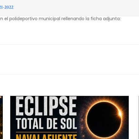
21-2022
en el polideportivo municipal rellenando la ficha adjunta: