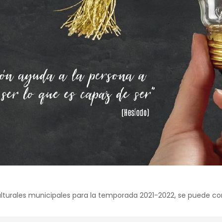
ulturales municipales para la temporada 2021-2022, se puede con