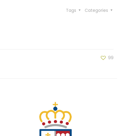
Tags
Categories
99