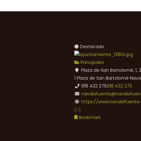
Destacado
Principales
Plaza de San Bartolomé, 1,
1 Plaza de San Bartolomé
Nava
918 432 275
918 432 275
navalafuente@navalafuent
https://www.navalafuente.
Bookmark