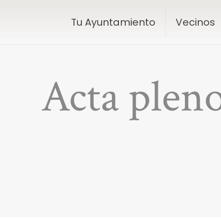
Tu Ayuntamiento
Vecinos
Acta plen