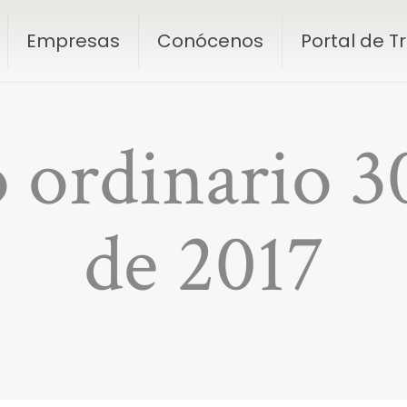
Empresas
Conócenos
Portal de 
o ordinario 3
de 2017