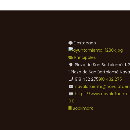
Destacado
Principales
Plaza de San Bartolomé, 1,
1 Plaza de San Bartolomé
Nava
918 432 275
918 432 275
navalafuente@navalafuent
https://www.navalafuente.
Bookmark