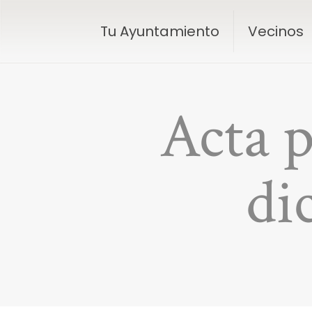
Tu Ayuntamiento
Vecinos
Acta p
di