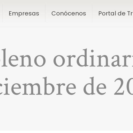
Empresas
Conócenos
Portal de 
leno ordinar
ciembre de 2