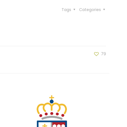
Tags
Categories
79