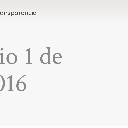
Transparencia
io 1 de
016