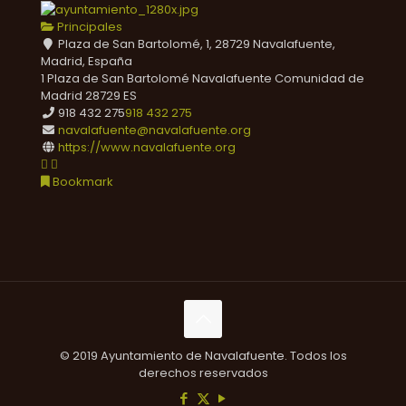
Principales
Plaza de San Bartolomé, 1, 28729 Navalafuente,
Madrid, España
1 Plaza de San Bartolomé
Navalafuente
Comunidad de
Madrid
28729
ES
918 432 275
918 432 275
navalafuente@navalafuente.org
https://www.navalafuente.org
Bookmark
© 2019 Ayuntamiento de Navalafuente. Todos los
derechos reservados