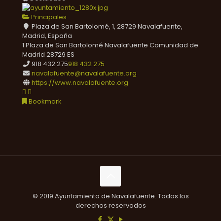
Principales
Plaza de San Bartolomé, 1, 28729 Navalafuente,
Madrid, España
1 Plaza de San Bartolomé
Navalafuente
Comunidad de
Madrid
28729
ES
918 432 275
918 432 275
navalafuente@navalafuente.org
https://www.navalafuente.org
Bookmark
© 2019 Ayuntamiento de Navalafuente. Todos los
derechos reservados