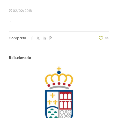
02/02/2018
.
Compartir
35
Relacionado