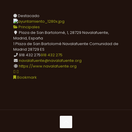
Destacado
Principales
Plaza de San Bartolomé, 1, 28729 Navalafuente,
Madrid, España
1 Plaza de San Bartolomé
Navalafuente
Comunidad de
Madrid
28729
ES
918 432 275
918 432 275
navalafuente@navalafuente.org
https://www.navalafuente.org
Bookmark