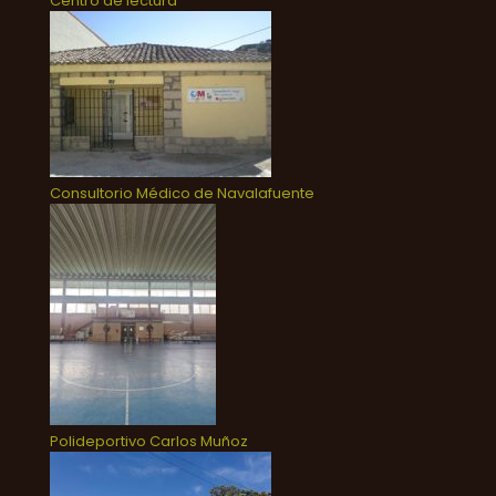
Centro de lectura
Consultorio Médico de Navalafuente
Polideportivo Carlos Muñoz