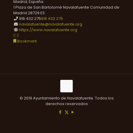
Madrid, España
1 Plaza de San Bartolomé
Navalafuente
Comunidad de
Madrid
28729
ES
918 432 275
918 432 275
navalafuente@navalafuente.org
https://www.navalafuente.org
Bookmark
© 2019 Ayuntamiento de Navalafuente. Todos los
derechos reservados