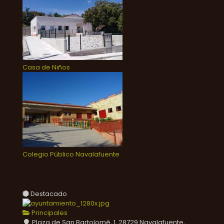
Casa de Niños
Colegio Público Navalafuente
Destacado
Principales
Plaza de San Bartolomé, 1, 28729 Navalafuente,