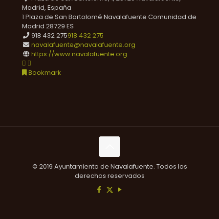
Madrid, España
1 Plaza de San Bartolomé
Navalafuente
Comunidad de
Madrid
28729
ES
918 432 275
918 432 275
navalafuente@navalafuente.org
https://www.navalafuente.org
Bookmark
© 2019 Ayuntamiento de Navalafuente. Todos los
derechos reservados