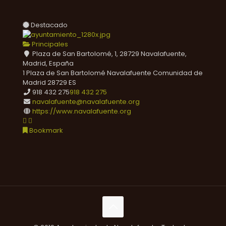
Destacado
Principales
Plaza de San Bartolomé, 1, 28729 Navalafuente,
Madrid, España
1 Plaza de San Bartolomé
Navalafuente
Comunidad de
Madrid
28729
ES
918 432 275
918 432 275
navalafuente@navalafuente.org
https://www.navalafuente.org
Bookmark