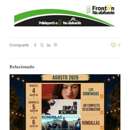
Compartir
0
Relacionado