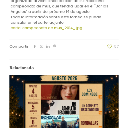
organizado al veinticinco edición de su tradicional
campeonato de mus, que tendrá lugar en el "Bar los
Ángeles" a partir del próximo 14 de agosto.
Toda la información sobre este torneo se puede
consular en el cartel adjunto:
cartel campeonato de mus_2014_.jpg
Compartir
57
Relacionado