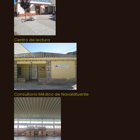
Centro de lectura
Consultorio Médico de Navalafuente