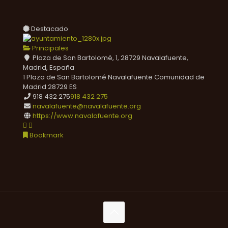
Destacado
Principales
Plaza de San Bartolomé, 1, 28729 Navalafuente,
Madrid, España
1 Plaza de San Bartolomé
Navalafuente
Comunidad de
Madrid
28729
ES
918 432 275
918 432 275
navalafuente@navalafuente.org
https://www.navalafuente.org
Bookmark