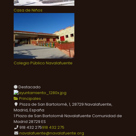
Casa de Niños
Colegio Público Navalafuente
Destacado
Principales
Plaza de San Bartolomé, 1, 28729 Navalafuente,
Madrid, España
1 Plaza de San Bartolomé
Navalafuente
Comunidad de
Madrid
28729
ES
918 432 275
918 432 275
navalafuente@navalafuente.org