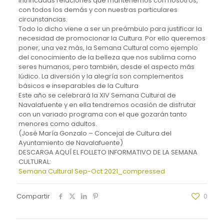
intrincadas relaciones que mantenemos con nosotros,
con todos los demás y con nuestras particulares
circunstancias.
Todo lo dicho viene a ser un preámbulo para justificar la
necesidad de promocionar la Cultura. Por ello queremos
poner, una vez más, la Semana Cultural como ejemplo
del conocimiento de la belleza que nos sublima como
seres humanos, pero también, desde el aspecto más
lúdico. La diversión y la alegría son complementos
básicos e inseparables de la Cultura
Este año se celebrará la XIV Semana Cultural de
Navalafuente y en ella tendremos ocasión de disfrutar
con un variado programa con el que gozarán tanto
menores como adultos.
(José María Gonzalo – Concejal de Cultura del
Ayuntamiento de Navalafuente)
DESCARGA AQUÍ EL FOLLETO INFORMATIVO DE LA SEMANA
CULTURAL:
Semana Cultural Sep-Oct 2021_compressed
Compartir
0