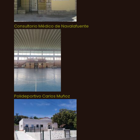
Consultorio Médico de Navalafuente
Polideportivo Carlos Muñoz