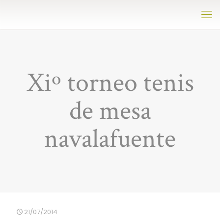
Xiº torneo tenis
de mesa
navalafuente
21/07/2014