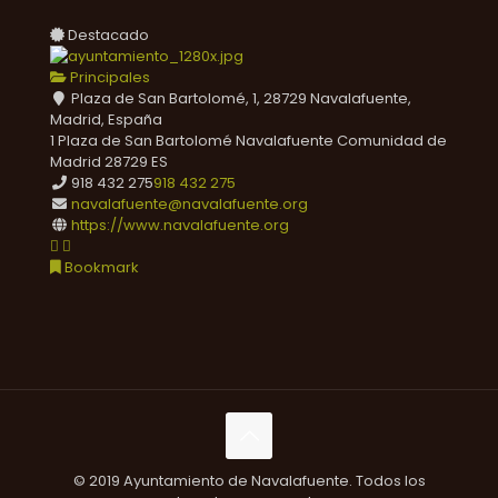
Destacado
Principales
Plaza de San Bartolomé, 1, 28729 Navalafuente,
Madrid, España
1 Plaza de San Bartolomé
Navalafuente
Comunidad de
Madrid
28729
ES
918 432 275
918 432 275
navalafuente@navalafuente.org
https://www.navalafuente.org
Bookmark
© 2019 Ayuntamiento de Navalafuente. Todos los